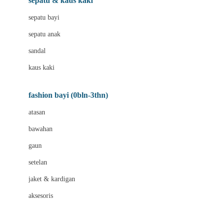
sepatu & kaus kaki
Bio Oil
sepatu bayi
Biolane
sepatu anak
Bite Fighters
sandal
Bizzi Growin
kaus kaki
Blackmores
fashion bayi (0bln-3thn)
Blooming Marvellous
atasan
Bonnels
bawahan
Bravado
gaun
Bruder
setelan
Brush Baby
jaket & kardigan
Buds Organics
aksesoris
Bugaboo
Buggygear