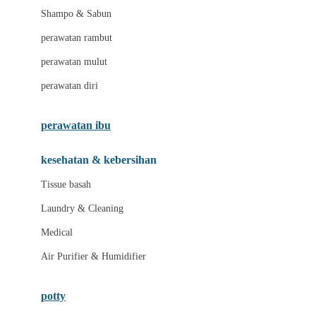
London Taxi
Shampo & Sabun
Love To Dream
perawatan rambut
perawatan mulut
M
perawatan diri
Magformers
Mama's Choice
perawatan ibu
Mamas&Papas
kesehatan & kebersihan
Mamaway
Tissue basah
Maxi Cosi
Laundry & Cleaning
Megabloks
Medical
Micro
Air Purifier & Humidifier
MiDeer
Mimi & Lula
potty
Mini Monkey