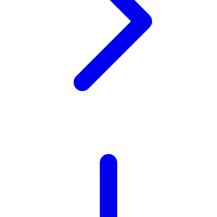
Xootz
Y
Yamatoya
Z
Zaxy
Zoggs
0-9
4Moms
59S